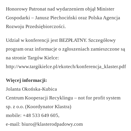
Honorowy Patronat nad wydarzeniem objął Minister
Gospodarki – Janusz Piechociński oraz Polska Agencja
Rozwoju Przedsiębiorczości.
Udział w konferencji jest BEZPŁATNY. Szczegółowy
program oraz informacje o zgłoszeniach zamieszczone są
na stronie Targów Kielce:
http://www.targikielce.pl/ekotech/konferencja_klaster.pdf
Więcej informacji:
Jolanta Okońska-Kubica
Centrum Kooperacji Recyklingu – not for profit system
sp. z o.o. (Koordynator Klastra)
mobile: +48 533 649 605,
e-mail:
biuro@klasterodpadowy.com