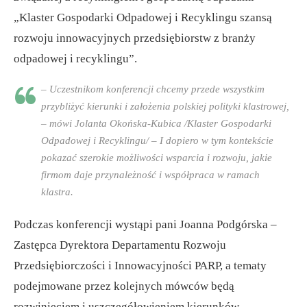
„Klaster Gospodarki Odpadowej i Recyklingu szansą
rozwoju innowacyjnych przedsiębiorstw z branży
odpadowej i recyklingu”.
– Uczestnikom konferencji chcemy przede wszystkim
przybliżyć kierunki i założenia polskiej polityki klastrowej,
– mówi Jolanta Okońska-Kubica /Klaster Gospodarki
Odpadowej i Recyklingu/ – I dopiero w tym kontekście
pokazać szerokie możliwości wsparcia i rozwoju, jakie
firmom daje przynależność i współpraca w ramach
klastra.
Podczas konferencji wystąpi pani Joanna Podgórska –
Zastępca Dyrektora Departamentu Rozwoju
Przedsiębiorczości i Innowacyjności PARP, a tematy
podejmowane przez kolejnych mówców będą
rozwinięciem i uszczegółowieniem kierunków