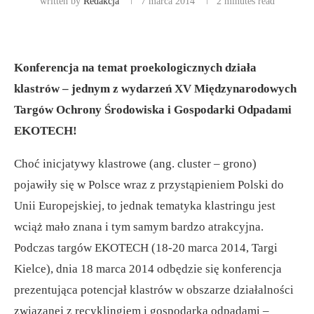
written by
Redakcja
7 marca 2014
2 minutes read
Konferencja na temat proekologicznych działa
klastrów – jednym z wydarzeń XV Międzynarodowych
Targów Ochrony Środowiska i Gospodarki Odpadami
EKOTECH!
Choć inicjatywy klastrowe (ang. cluster – grono)
pojawiły się w Polsce wraz z przystąpieniem Polski do
Unii Europejskiej, to jednak tematyka klastringu jest
wciąż mało znana i tym samym bardzo atrakcyjna.
Podczas targów EKOTECH (18-20 marca 2014, Targi
Kielce), dnia 18 marca 2014 odbędzie się konferencja
prezentująca potencjał klastrów w obszarze działalności
związanej z recyklingiem i gospodarką odpadami –