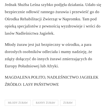
Jednak Służba Leśna szybko podjęła działania. Udało się
bezpiecznie odłowić rannego żurawia i przewieść go do
Ośrodka Rehabilitacji Zwierząt w Napromku. Tam pod
opieką specjalistów z pewnością wyzdrowieje i wróci do
lasów Nadleśnictwa Jagiełek.
Młody żuraw jest już bezpieczny w ośrodku, a para
dorosłych osobników odleciała i mamy nadzieję, że
zdąży dołączyć do innych żurawi zmierzających do
Europy Południowej lub Afryki.
MAGDALENA POLITO, NADLEŚNICTWO JAGIEŁEK
ŹRÓDŁO: LASY PAŃSTWOWE
MŁODY ŻURAW
RANNY ŻURAW
ŻURAW