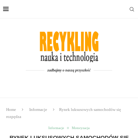
zadbajmy o naszą przyszłość
Home
Informacje
Rynek luksusowych samochodów się
rozpędza
Informacje
Motoryzacja
RYNEK LUKSUSOWYCH SAMOCHODÓW SIĘ