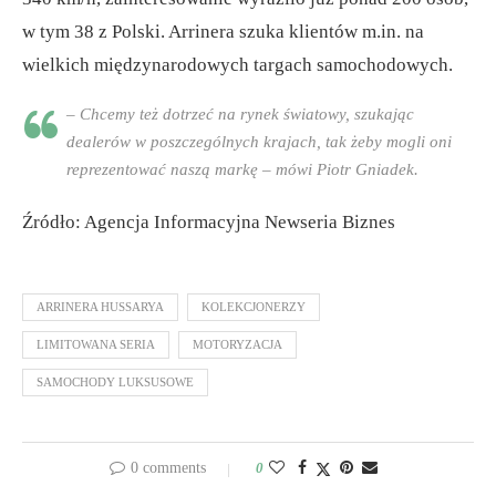
w tym 38 z Polski. Arrinera szuka klientów m.in. na
wielkich międzynarodowych targach samochodowych.
– Chcemy też dotrzeć na rynek światowy, szukając
dealerów w poszczególnych krajach, tak żeby mogli oni
reprezentować naszą markę – mówi Piotr Gniadek.
Źródło: Agencja Informacyjna Newseria Biznes
ARRINERA HUSSARYA
KOLEKCJONERZY
LIMITOWANA SERIA
MOTORYZACJA
SAMOCHODY LUKSUSOWE
0 comments
0