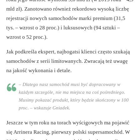
mld zł). Zanotowano również rekordowo wysoką liczbę
rejestracji nowych samochodów marki premium (31,5
tys. – wzrost o 28 proc.) i luksusowych (94 sztuki –
wzrost o 52 proc.).
Jak podkreśla ekspert, najbogatsi klienci często szukają
samochodów z serii limitowanych. Zwracają też uwagę
na jakość wykonania i detale.
– Dlatego nasz samochód musi być dopracowany w
każdym szczególe, nie ma miejsca na coś pośredniego.
Musimy pokazać produkt, który będzie skończony w 100
proc. – wskazuje Gniadek.
Jeszcze w tym roku na torach wyścigowych ma pojawić
się Arrinera Racing, pierwszy polski supersamochód. W