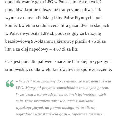
opodatkowanie gazu LPG w Polsce, to jest on wciąż
ponaddwukrotnie tańszy niż tradycyjne paliwa. Jak
wynika z danych Polskiej Izby Paliw Płynnych, pod
koniec kwietnia średnia cena litra gazu LPG na stacjach
w Polsce wynosiła 1,99 zł, podczas gdy za benzynę
bezołowiową 95-oktanową kierowcy płacili 4,75 zł za
litr, a za olej napędowy – 4,67 zł za litr.
Gaz jest ponadto paliwem znacznie bardziej przyjaznym
środowisku, co dla wielu kierowców ma spore znaczenie.
– W 2014 roku mieliśmy do czynienia ze wzrostem zużycia
LPG. Mamy też przyrost samochodów zasilanych gazem.
W związku z wprowadzeniem nowych technologii, czyli
m.in. zastosowaniem gazu w autach z silnikami
wysokoprężnymi, na pewno nastąpi wzrost liczby
pojazdów i wzrost zużycia gazu – zapewnia Jarzyński.