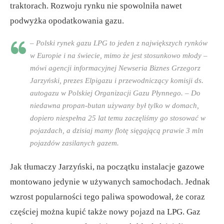
traktorach. Rozwoju rynku nie spowolniła nawet
podwyżka opodatkowania gazu.
– Polski rynek gazu LPG to jeden z największych rynków
w Europie i na świecie, mimo że jest stosunkowo młody –
mówi agencji informacyjnej Newseria Biznes Grzegorz
Jarzyński, prezes Elpigazu i przewodniczący komisji ds.
autogazu w Polskiej Organizacji Gazu Płynnego. – Do
niedawna propan-butan używany był tylko w domach,
dopiero niespełna 25 lat temu zaczęliśmy go stosować w
pojazdach, a dzisiaj mamy flotę sięgającą prawie 3 mln
pojazdów zasilanych gazem.
Jak tłumaczy Jarzyński, na początku instalacje gazowe
montowano jedynie w używanych samochodach. Jednak
wzrost popularności tego paliwa spowodował, że coraz
częściej można kupić także nowy pojazd na LPG. Gaz