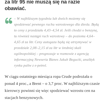
za litr 95 nie muszą się na razie
obawiać.
– W najbliższym tygodniu lub dwóch możemy się
spodziewać pewnego ruchu wzrostowego dla diesla. Będą
to ceny z przedziału 4,43–4,54 zł. Jeśli chodzi o benzynę,
tu również nastąpi ruch wzrostowy – do poziomu 4,64–
4,65 zł za litr. Ceny autogazu będą się utrzymywać w
przedziale 2,08–2,15 zł za litr w średniej skali
ogólnopolskiej – prognozuje w rozmowie z agencją
informacyjną Newseria Biznes Jakub Bogucki, analityk
rynku paliw z e-petrol.
W ciągu ostatniego miesiąca ropa Crude podrożała o
ponad 4 proc., a Brent – o 3,7 proc. W najbliższym czasie
kierowcy powinni się więc spodziewać wzrostu cen na
stacjach benzynowych.