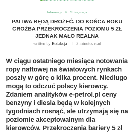
Informacje
Motoryzacja
PALIWA BĘDĄ DROŻEĆ. DO KOŃCA ROKU
GROŹBA PRZEKROCZENIA POZIOMU 5 ZŁ
JEDNAK MAŁO REALNA
written by
Redakcja
2 minutes read
W ciągu ostatniego miesiąca notowania
ropy naftowej na światowych rynkach
poszły w górę o kilka procent. Niedługo
mogą to odczuć polscy kierowcy.
Zdaniem analityków e-petrol.pl ceny
benzyny i diesla będą w kolejnych
tygodniach rosnąć, ale utrzymają się na
poziomie akceptowalnym dla
kierowców. Przekroczenia bariery 5 zł