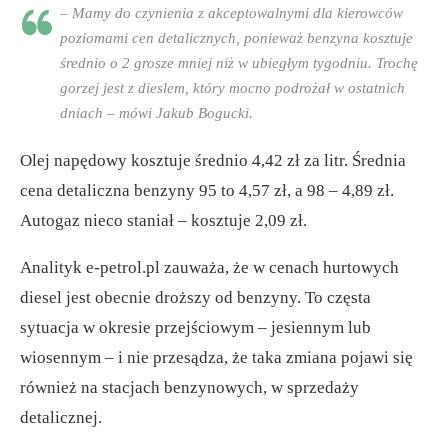
– Mamy do czynienia z akceptowalnymi dla kierowców
poziomami cen detalicznych, ponieważ benzyna kosztuje
średnio o 2 grosze mniej niż w ubiegłym tygodniu. Trochę
gorzej jest z dieslem, który mocno podrożał w ostatnich
dniach – mówi Jakub Bogucki.
Olej napędowy kosztuje średnio 4,42 zł za litr. Średnia
cena detaliczna benzyny 95 to 4,57 zł, a 98 – 4,89 zł.
Autogaz nieco staniał – kosztuje 2,09 zł.
Analityk e-petrol.pl zauważa, że w cenach hurtowych
diesel jest obecnie droższy od benzyny. To częsta
sytuacja w okresie przejściowym – jesiennym lub
wiosennym – i nie przesądza, że taka zmiana pojawi się
również na stacjach benzynowych, w sprzedaży
detalicznej.