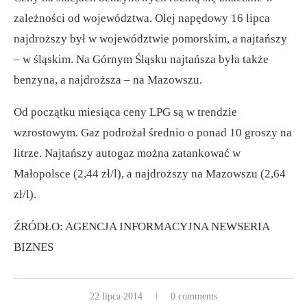
zależności od województwa. Olej napędowy 16 lipca
najdroższy był w województwie pomorskim, a najtańszy
– w śląskim. Na Górnym Śląsku najtańsza była także
benzyna, a najdroższa – na Mazowszu.
Od początku miesiąca ceny LPG są w trendzie
wzrostowym. Gaz podrożał średnio o ponad 10 groszy na
litrze. Najtańszy autogaz można zatankować w
Małopolsce (2,44 zł/l), a najdroższy na Mazowszu (2,64
zł/l).
ŹRÓDŁO: AGENCJA INFORMACYJNA NEWSERIA
BIZNES
22 lipca 2014
0 comments