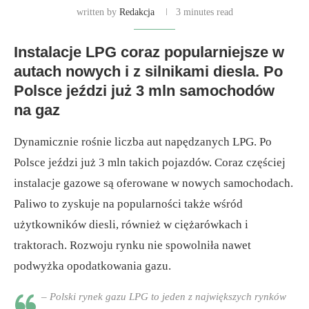
written by
Redakcja
3 minutes read
Instalacje LPG coraz popularniejsze w
autach nowych i z silnikami diesla. Po
Polsce jeździ już 3 mln samochodów
na gaz
Dynamicznie rośnie liczba aut napędzanych LPG. Po
Polsce jeździ już 3 mln takich pojazdów. Coraz częściej
instalacje gazowe są oferowane w nowych samochodach.
Paliwo to zyskuje na popularności także wśród
użytkowników diesli, również w ciężarówkach i
traktorach. Rozwoju rynku nie spowolniła nawet
podwyżka opodatkowania gazu.
– Polski rynek gazu LPG to jeden z największych rynków