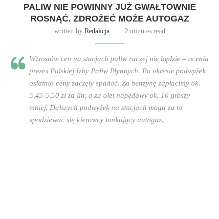
PALIW NIE POWINNY JUŻ GWAŁTOWNIE
ROSNĄĆ. ZDROŻEĆ MOŻE AUTOGAZ
written by
Redakcja
2 minutes read
Wzrostów cen na stacjach paliw raczej nie będzie – ocenia
prezes Polskiej Izby Paliw Płynnych. Po okresie podwyżek
ostatnio ceny zaczęły spadać. Za benzynę zapłacimy ok.
5,45-5,50 zł za litr, a za olej napędowy ok. 10 groszy
mniej. Dalszych podwyżek na stacjach mogą za to
spodziewać się kierowcy tankujący autogaz.