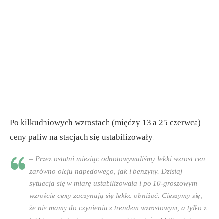
Po kilkudniowych wzrostach (między 13 a 25 czerwca)
ceny paliw na stacjach się ustabilizowały.
– Przez ostatni miesiąc odnotowywaliśmy lekki wzrost cen
zarówno oleju napędowego, jak i benzyny. Dzisiaj
sytuacja się w miarę ustabilizowała i po 10-groszowym
wzroście ceny zaczynają się lekko obniżać. Cieszymy się,
że nie mamy do czynienia z trendem wzrostowym, a tylko z