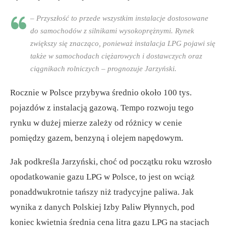
– Przyszłość to przede wszystkim instalacje dostosowane
do samochodów z silnikami wysokoprężnymi. Rynek
zwiększy się znacząco, ponieważ instalacja LPG pojawi się
także w samochodach ciężarowych i dostawczych oraz
ciągnikach rolniczych – prognozuje Jarzyński.
Rocznie w Polsce przybywa średnio około 100 tys.
pojazdów z instalacją gazową. Tempo rozwoju tego
rynku w dużej mierze zależy od różnicy w cenie
pomiędzy gazem, benzyną i olejem napędowym.
Jak podkreśla Jarzyński, choć od początku roku wzrosło
opodatkowanie gazu LPG w Polsce, to jest on wciąż
ponaddwukrotnie tańszy niż tradycyjne paliwa. Jak
wynika z danych Polskiej Izby Paliw Płynnych, pod
koniec kwietnia średnia cena litra gazu LPG na stacjach