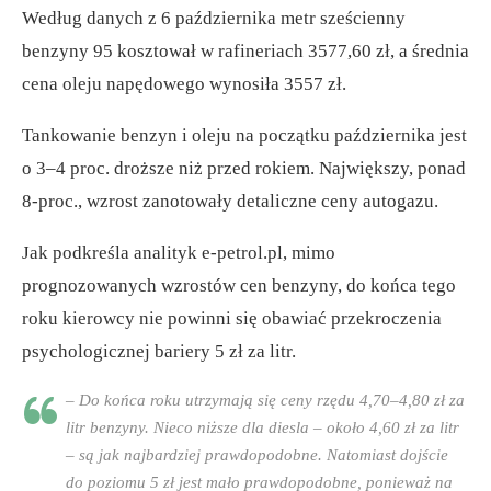
Według danych z 6 października metr sześcienny
benzyny 95 kosztował w rafineriach 3577,60 zł, a średnia
cena oleju napędowego wynosiła 3557 zł.
Tankowanie benzyn i oleju na początku października jest
o 3–4 proc. droższe niż przed rokiem. Największy, ponad
8-proc., wzrost zanotowały detaliczne ceny autogazu.
Jak podkreśla analityk e-petrol.pl, mimo
prognozowanych wzrostów cen benzyny, do końca tego
roku kierowcy nie powinni się obawiać przekroczenia
psychologicznej bariery 5 zł za litr.
– Do końca roku utrzymają się ceny rzędu 4,70–4,80 zł za
litr benzyny. Nieco niższe dla diesla – około 4,60 zł za litr
– są jak najbardziej prawdopodobne. Natomiast dojście
do poziomu 5 zł jest mało prawdopodobne, ponieważ na