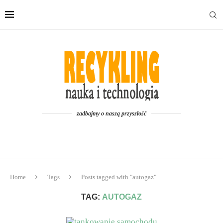
zadbajmy o naszą przyszłość
Home
Tags
Posts tagged with "autogaz"
TAG:
AUTOGAZ