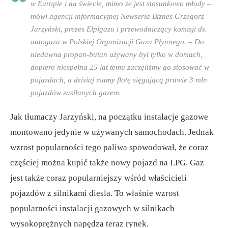
w Europie i na świecie, mimo że jest stosunkowo młody –
mówi agencji informacyjnej Newseria Biznes Grzegorz
Jarzyński, prezes Elpigazu i przewodniczący komisji ds.
autogazu w Polskiej Organizacji Gazu Płynnego. – Do
niedawna propan-butan używany był tylko w domach,
dopiero niespełna 25 lat temu zaczęliśmy go stosować w
pojazdach, a dzisiaj mamy flotę sięgającą prawie 3 mln
pojazdów zasilanych gazem.
Jak tłumaczy Jarzyński, na początku instalacje gazowe
montowano jedynie w używanych samochodach. Jednak
wzrost popularności tego paliwa spowodował, że coraz
częściej można kupić także nowy pojazd na LPG. Gaz
jest także coraz popularniejszy wśród właścicieli
pojazdów z silnikami diesla. To właśnie wzrost
popularności instalacji gazowych w silnikach
wysokoprężnych napędza teraz rynek.