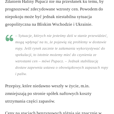
Zdaniem Haliny Pupacz nie ma przesłanek ku temu, by
prognozować zdecydowane wzrosty cen. Powodem do
niepokoju może być jednak niestabilna sytuacja
geopolityczna na Bliskim Wschodzie i Ukrainie.
– Sytuacje, których nie jesteśmy dziś w stanie przewidzieć,
mogą wpłynąć na to, że pojawią się problemy w dostawie
ropy. Jeśli rynek zacznie te załamania wykorzystywać do
spekulacji, to istotnie możemy mieć do czynienia ze
wzrostami cen – mówi Pupacz. – Jednak stabilizację
dostaw zapewnia ustawa o obowiązkowych zapasach ropy
i paliw.
Przepisy, które niedawno weszły w życie, m.in.
zmniejszają po stronie spółek naftowych koszty
utrzymania części zapasów.
Ceny na stacjach benzynowych różnią się znacznie w