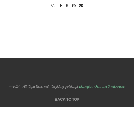
@2024 - All Right Reserved. Recykling-polska.pl
Ekologia i Ochrona Środowiska
BACK TO TOP