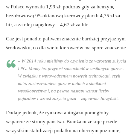
w Polsce wynosiła 1,99 zł, podczas gdy za benzynę
bezołowiową 95-oktanową kierowcy płacili 4,75 zł za
litr, a za olej napędowy – 4,67 zł za litr.
Gaz jest ponadto paliwem znacznie bardziej przyjaznym
środowisku, co dla wielu kierowców ma spore znaczenie.
– W 2014 roku mieliśmy do czynienia ze wzrostem zużycia
LPG. Mamy też przyrost samochodów zasilanych gazem.
W związku z wprowadzeniem nowych technologii, czyli
m.in. zastosowaniem gazu w autach z silnikami
wysokoprężnymi, na pewno nastąpi wzrost liczby
pojazdów i wzrost zużycia gazu – zapewnia Jarzyński.
Dodaje jednak, że rynkowi autogazu pomogłoby
wsparcie ze strony państwa. Branża oczekuje przede
wszystkim stabilizacji podatku na obecnym poziomie,