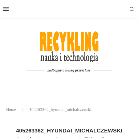
zadbajmy o naszą przyszłość
Home
405263362_hyundai_michalczewski
405263362_HYUNDAI_MICHALCZEWSKI