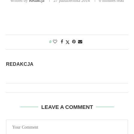
written by
Redakcja
27 października 2014
0 minutes read
0
REDAKCJA
LEAVE A COMMENT