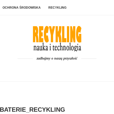
OCHRONA ŚRODOWISKA
RECYKLING
zadbajmy o naszą przyszłość
BATERIE_RECYKLING