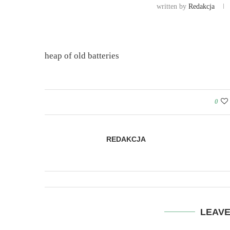
written by
Redakcja
heap of old batteries
0
REDAKCJA
LEAV