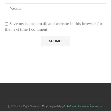
Save my name, email, and website in this browser for
the next time I comment.
@2024 - All Right Reserved. Recykling-polska.pl
Ekologia i Ochrona Środowiska