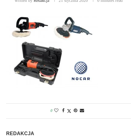
written by
Redakcja
21 stycznia 2020
0 minutes read
0
REDAKCJA