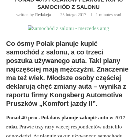
SAMOCHÓD Z SALONU
written by
Redakcja
25 lutego 2017
1 minutes read
Co ósmy Polak planuje kupić
samochód z salonu, a co trzeci
poszuka używanego auta. Taki plany
najczęściej mają mężczyźni. Znaczenie
ma też wiek. Młodsze osoby częściej
deklarują chęć zmiany auta – wynika z
raportu firmy Kongsberg Automotive
Pruszków „Komfort jazdy II”.
Ponad 40 proc. Polaków planuje zakupić auto w 2017
roku
. Prawie trzy razy więcej respondentów udzieliło
odpowiedzi, że planuje zakup używanego samochodu