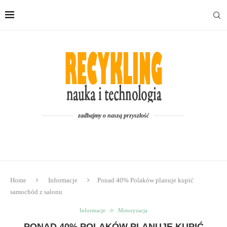
zadbajmy o naszą przyszłość
Home
Informacje
Ponad 40% Polaków planuje kupić
samochód z salonu
Informacje
Motoryzacja
PONAD 40% POLAKÓW PLANUJE KUPIĆ