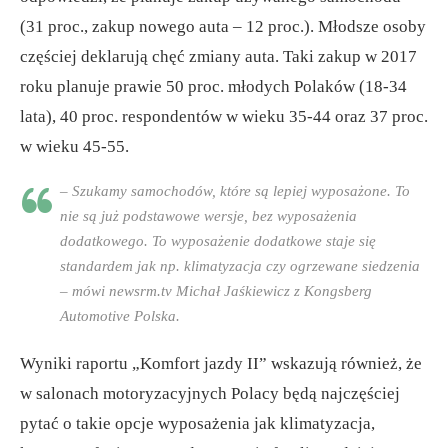
(31 proc., zakup nowego auta – 12 proc.). Młodsze osoby
częściej deklarują chęć zmiany auta. Taki zakup w 2017
roku planuje prawie 50 proc. młodych Polaków (18-34
lata), 40 proc. respondentów w wieku 35-44 oraz 37 proc.
w wieku 45-55.
– Szukamy samochodów, które są lepiej wyposażone. To
nie są już podstawowe wersje, bez wyposażenia
dodatkowego. To wyposażenie dodatkowe staje się
standardem jak np. klimatyzacja czy ogrzewane siedzenia
– mówi newsrm.tv Michał Jaśkiewicz z Kongsberg
Automotive Polska.
Wyniki raportu „Komfort jazdy II” wskazują również, że
w salonach motoryzacyjnych Polacy będą najczęściej
pytać o takie opcje wyposażenia jak klimatyzacja,