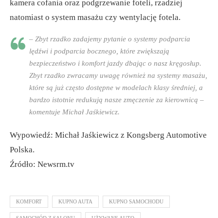
kamera cofania oraz podgrzewanie foteli, rzadziej
natomiast o system masażu czy wentylację fotela.
– Zbyt rzadko zadajemy pytanie o systemy podparcia
lędźwi i podparcia bocznego, które zwiększają
bezpieczeństwo i komfort jazdy dbając o nasz kręgosłup.
Zbyt rzadko zwracamy uwagę również na systemy masażu,
które są już często dostępne w modelach klasy średniej, a
bardzo istotnie redukują nasze zmęczenie za kierownicą –
komentuje Michał Jaśkiewicz.
Wypowiedź: Michał Jaśkiewicz z Kongsberg Automotive
Polska.
Źródło: Newsrm.tv
KOMFORT
KUPNO AUTA
KUPNO SAMOCHODU