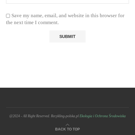
Save my name, email, and website in this browser for
the next time I comment.
@2024 - All Right Reserved. Recykling-polska.pl
Ekologia i Ochrona Środowiska
BACK TO TOP