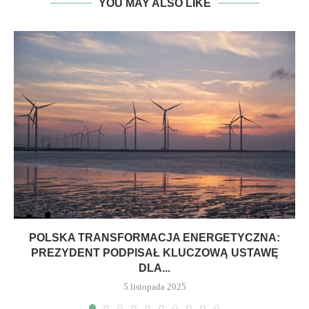
YOU MAY ALSO LIKE
POLSKA TRANSFORMACJA ENERGETYCZNA:
PREZYDENT PODPISAŁ KLUCZOWĄ USTAWĘ
DLA...
5 listopada 2025