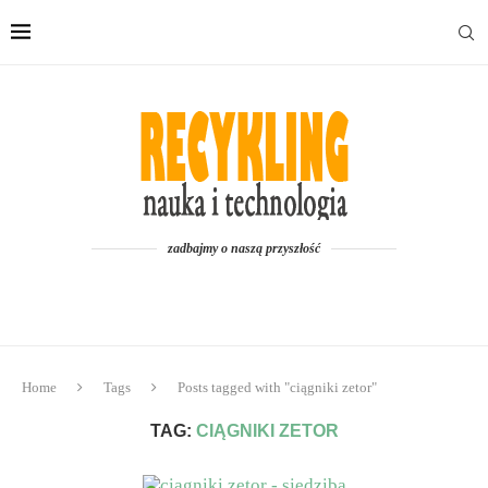
zadbajmy o naszą przyszłość
Home
Tags
Posts tagged with "ciągniki zetor"
TAG:
CIĄGNIKI ZETOR