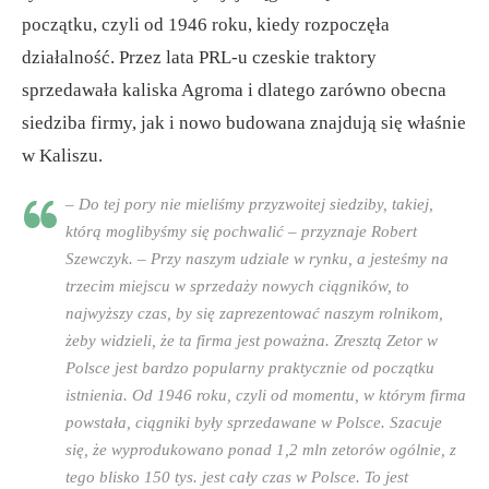
początku, czyli od 1946 roku, kiedy rozpoczęła
działalność. Przez lata PRL-u czeskie traktory
sprzedawała kaliska Agroma i dlatego zarówno obecna
siedziba firmy, jak i nowo budowana znajdują się właśnie
w Kaliszu.
– Do tej pory nie mieliśmy przyzwoitej siedziby, takiej,
którą moglibyśmy się pochwalić – przyznaje Robert
Szewczyk. – Przy naszym udziale w rynku, a jesteśmy na
trzecim miejscu w sprzedaży nowych ciągników, to
najwyższy czas, by się zaprezentować naszym rolnikom,
żeby widzieli, że ta firma jest poważna. Zresztą Zetor w
Polsce jest bardzo popularny praktycznie od początku
istnienia. Od 1946 roku, czyli od momentu, w którym firma
powstała, ciągniki były sprzedawane w Polsce. Szacuje
się, że wyprodukowano ponad 1,2 mln zetorów ogólnie, z
tego blisko 150 tys. jest cały czas w Polsce. To jest