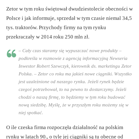
Zetor w tym roku świętował dwudziestolecie obecności w
Polsce i jak informuje, sprzedał w tym czasie niemal 34,5
tys. traktorów. Przychody firmy na tym rynku
przekraczały w 2014 roku 250 mln zł.
– Cały czas staramy się wypuszczać nowe produkty –
podkreśla w rozmowie z agencją informacyjną Newseria
Inwestor Robert Szewczyk, kierownik ds. marketingu Zetor
Polska. – Zetor co roku ma jakieś nowe ciągniki. Wszystko
jest uzależnione od naszego rynku. Jeżeli rynek będzie
czegoś potrzebował, to na pewno to dostarczymy. Jeżeli
chodzi o naszą firmę, to będziemy w tym roku budować
nową siedzibę. Myślę, że w przyszłym roku możemy się w
niej spotkać.
O ile czeska firma rozpoczęła działalność na polskim
rynku w latach 90., o tyle jej ciągniki są tu obecne od