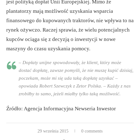
jest polityką dopłat Unii Europejskiej. Mimo że
plantatorzy mają możliwość uzyskania wsparcia
finansowego do kupowanych traktorów, nie wpływa to na
rynek ożywczo. Raczej sprawia, że wielu potencjalnych
kupców ociąga się z decyzją o inwestycji w nowe
maszyny do czasu uzyskania pomocy.
– Dopłaty unijne spowodowały, że klient, który może
dostać dopłatę, zawsze pomyśli, że nie muszę kupić dzisiaj,
poczekam, może mi się uda taką dopłatę uzyskać –
opowiada Robert Szewczyk z Zetor Polska. – Każdy z nas
zrobiłby to samo, jeżeli miałby tylko taką możliwość.
Źródło: Agencja Informacyjna Newseria Inwestor
29 września 2015
0 comments