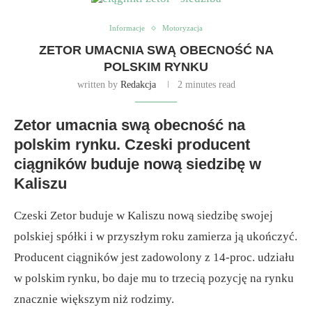
Informacje
Motoryzacja
ZETOR UMACNIA SWĄ OBECNOŚĆ NA
POLSKIM RYNKU
written by
Redakcja
2 minutes read
Zetor umacnia swą obecność na
polskim rynku. Czeski producent
ciągników buduje nową siedzibę w
Kaliszu
Czeski Zetor buduje w Kaliszu nową siedzibę swojej
polskiej spółki i w przyszłym roku zamierza ją ukończyć.
Producent ciągników jest zadowolony z 14-proc. udziału
w polskim rynku, bo daje mu to trzecią pozycję na rynku
znacznie większym niż rodzimy.