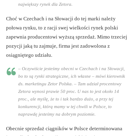
największy rynek dla Zetora.
Choć w Czechach i na Słowacji do tej marki należy
połowa rynku, to z racji swej wielkości rynek polski
zapewnia producentowi wyższą sprzedaż. Mimo trzeciej
pozycji jaką tu zajmuje, firma jest zadowolona z
osiągniętego udziału.
– Oczywiście jesteśmy obecni w Czechach i na Słowacji,
bo to są rynki strategiczne, ich własne – mówi kierownik
ds. marketingu Zetor Polska. – Tam udział procentowy
Zetora wynosi prawie 50 proc. U nas to jest około 14
proc., ale myślę, że to i tak bardzo dużo, a przy tej
konkurencji, którą mamy w tej chwili w Polsce, to
naprawdę jesteśmy na dobrym poziomie.
Obecnie sprzedaż ciągników w Polsce determinowana