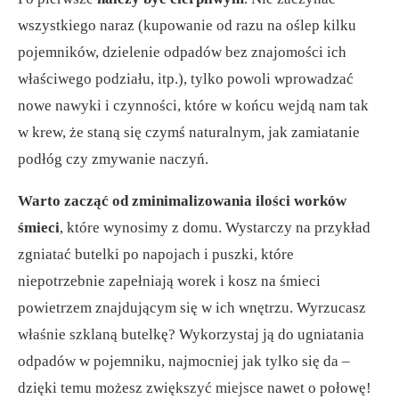
wszystkiego naraz (kupowanie od razu na oślep kilku
pojemników, dzielenie odpadów bez znajomości ich
właściwego podziału, itp.), tylko powoli wprowadzać
nowe nawyki i czynności, które w końcu wejdą nam tak
w krew, że staną się czymś naturalnym, jak zamiatanie
podłóg czy zmywanie naczyń.
Warto zacząć od zminimalizowania ilości worków
śmieci
, które wynosimy z domu. Wystarczy na przykład
zgniatać butelki po napojach i puszki, które
niepotrzebnie zapełniają worek i kosz na śmieci
powietrzem znajdującym się w ich wnętrzu. Wyrzucasz
właśnie szklaną butelkę? Wykorzystaj ją do ugniatania
odpadów w pojemniku, najmocniej jak tylko się da –
dzięki temu możesz zwiększyć miejsce nawet o połowę!