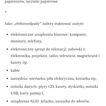
papierosów, ręczniki papierowe
*
Jako „elektroodpady” należy traktować zużyte:
elektroniczne urządzenia biurowe: komputer,
monitory, telefony,
elektroniczny sprzęt do rekreacji: zabawki z
elektroniką, projektor, radio, telewizor, magnetowid i
kasety itp.
kable
narzędzia: wiertarka, piła elektryczna, kosiarka itp.
nośniki danych: płyty CD, kasety, dyskietki, nośniki
USB, karty pamięci,
urządzenia AGD: żelazko, suszarka do włosów,