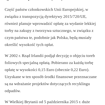
Część państw członkowskich Unii Europejskiej, w
związku z transpozycją dyrektywy 2015/720/UE,
również planuje wprowadzić opłatę za wydanie lekkiej
torby na zakupy z tworzywa sztucznego, w związku z
czym państwa te, podobnie jak Polska, będą musiały
określić wysokość tych opłat.
W 2002 r. Rząd Irlandii podjął decyzję o objęciu toreb
foliowych specjalną opłatą. Pobierano za każdą torbę
opłatę w wysokości 0,15 Euro (obecnie 0,22 Euro).
Uzyskane w ten sposób środki finansowe przeznaczane
są na wdrażanie projektów dotyczących recyklingu
odpadów.
W Wielkiej Brytanii od 5 października 2015 r. duże