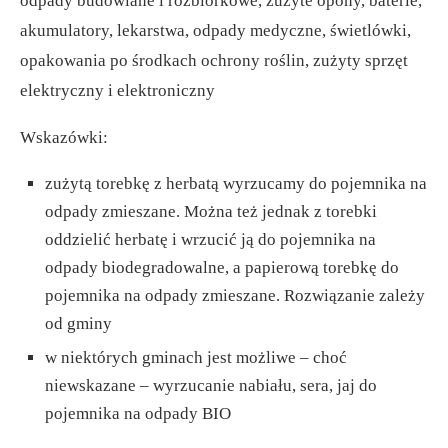
odpady budowlane i rozbiórkowe, zużyte opony, baterie,
akumulatory, lekarstwa, odpady medyczne, świetlówki,
opakowania po środkach ochrony roślin, zużyty sprzęt
elektryczny i elektroniczny
Wskazówki:
zużytą torebkę z herbatą wyrzucamy do pojemnika na
odpady zmieszane. Można też jednak z torebki
oddzielić herbatę i wrzucić ją do pojemnika na
odpady biodegradowalne, a papierową torebkę do
pojemnika na odpady zmieszane. Rozwiązanie zależy
od gminy
w niektórych gminach jest możliwe – choć
niewskazane – wyrzucanie nabiału, sera, jaj do
pojemnika na odpady BIO