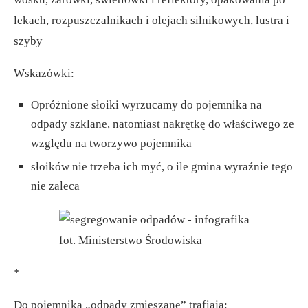
lekach, rozpuszczalnikach i olejach silnikowych, lustra i
szyby
Wskazówki:
Opróżnione słoiki wyrzucamy do pojemnika na
odpady szklane, natomiast nakrętkę do właściwego ze
względu na tworzywo pojemnika
słoików nie trzeba ich myć, o ile gmina wyraźnie tego
nie zaleca
fot. Ministerstwo Środowiska
*
Do pojemnika „odpady zmieszane” trafiają: