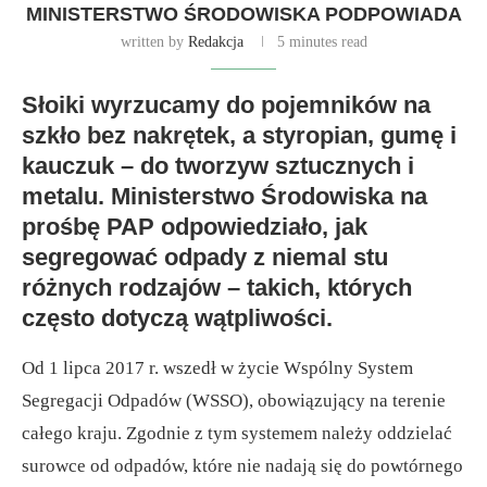
MINISTERSTWO ŚRODOWISKA PODPOWIADA
written by
Redakcja
5 minutes read
Słoiki wyrzucamy do pojemników na
szkło bez nakrętek, a styropian, gumę i
kauczuk – do tworzyw sztucznych i
metalu. Ministerstwo Środowiska na
prośbę PAP odpowiedziało, jak
segregować odpady z niemal stu
różnych rodzajów – takich, których
często dotyczą wątpliwości.
Od 1 lipca 2017 r. wszedł w życie Wspólny System
Segregacji Odpadów (WSSO), obowiązujący na terenie
całego kraju. Zgodnie z tym systemem należy oddzielać
surowce od odpadów, które nie nadają się do powtórnego