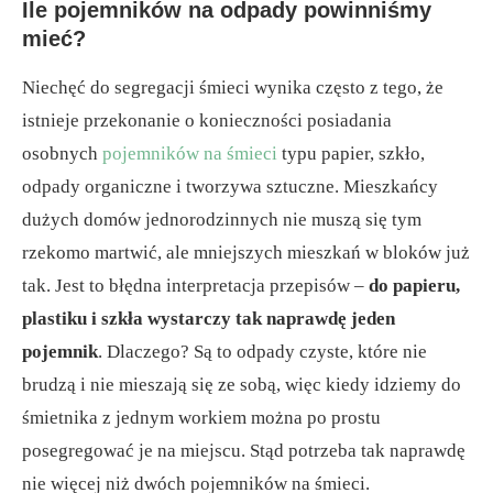
Ile pojemników na odpady powinniśmy
mieć?
Niechęć do segregacji śmieci wynika często z tego, że
istnieje przekonanie o konieczności posiadania
osobnych
pojemników na śmieci
typu papier, szkło,
odpady organiczne i tworzywa sztuczne. Mieszkańcy
dużych domów jednorodzinnych nie muszą się tym
rzekomo martwić, ale mniejszych mieszkań w bloków już
tak. Jest to błędna interpretacja przepisów –
do papieru,
plastiku i szkła wystarczy tak naprawdę jeden
pojemnik
. Dlaczego? Są to odpady czyste, które nie
brudzą i nie mieszają się ze sobą, więc kiedy idziemy do
śmietnika z jednym workiem można po prostu
posegregować je na miejscu. Stąd potrzeba tak naprawdę
nie więcej niż dwóch pojemników na śmieci.