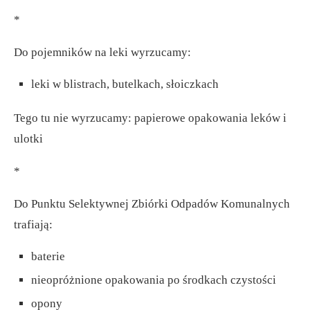
*
Do pojemników na leki wyrzucamy:
leki w blistrach, butelkach, słoiczkach
Tego tu nie wyrzucamy: papierowe opakowania leków i
ulotki
*
Do Punktu Selektywnej Zbiórki Odpadów Komunalnych
trafiają:
baterie
nieopróżnione opakowania po środkach czystości
opony