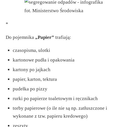
fot. Ministerstwo Środowiska
*
Do pojemnika
„Papier”
trafiają:
czasopisma, ulotki
kartonowe pudła i opakowania
kartony po jajkach
papier, karton, tektura
pudełka po pizzy
rurki po papierze toaletowym i ręcznikach
torby papierowe (o ile nie są np. zatłuszczone i
wykonane z tzw. papieru kredowego)
zeszyty