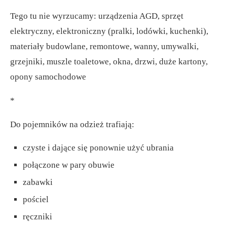
Tego tu nie wyrzucamy: urządzenia AGD, sprzęt
elektryczny, elektroniczny (pralki, lodówki, kuchenki),
materiały budowlane, remontowe, wanny, umywalki,
grzejniki, muszle toaletowe, okna, drzwi, duże kartony,
opony samochodowe
*
Do pojemników na odzież trafiają:
czyste i dające się ponownie użyć ubrania
połączone w pary obuwie
zabawki
pościel
ręczniki