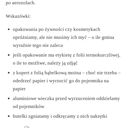
po aerozolach.
Wskazówki:
opakowania po żywności czy kosmetykach
opróżniamy, ale nie musimy ich myć – o ile gmina
wyraźnie tego nie zaleca
jeśli opakowanie ma etykietę z folii termokurczliwej,
o ile to możliwe, należy ją zdjąć
z kopert z folią bąbelkową można – choć nie trzeba –
odedrzeć papier i wyrzucić go do pojemnika na
papier
aluminiowe wieczka przed wyrzuceniem oddzielamy
od pojemników
butelki zgniatamy i odkręcamy z nich nakrętki