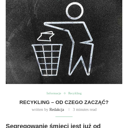
Informacje
Recykling
RECYKLING – OD CZEGO ZACZĄĆ?
written by
Redakcja
3 minutes read
Segregowanie śmieci jest już od