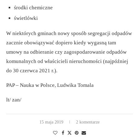
środki chemiczne
świetlówki
W niektórych gminach nowy sposób segregacji odpadów
zacznie obowiązywać dopiero kiedy wygasną tam
umowy na odbieranie czy zagospodarowanie odpadów
komunalnych od właścicieli nieruchomości (najpóźniej
do 30 czerwca 2021 r.).
PAP – Nauka w Polsce, Ludwika Tomala
lt/ zan/
15 maja 2019
2 komentarze