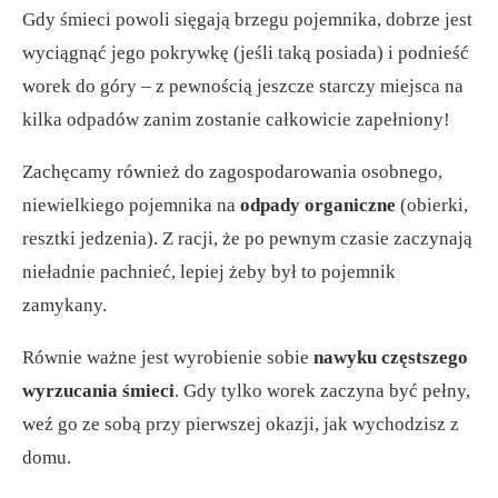
Gdy śmieci powoli sięgają brzegu pojemnika, dobrze jest
wyciągnąć jego pokrywkę (jeśli taką posiada) i podnieść
worek do góry – z pewnością jeszcze starczy miejsca na
kilka odpadów zanim zostanie całkowicie zapełniony!
Zachęcamy również do zagospodarowania osobnego,
niewielkiego pojemnika na
odpady organiczne
(obierki,
resztki jedzenia). Z racji, że po pewnym czasie zaczynają
nieładnie pachnieć, lepiej żeby był to pojemnik
zamykany.
Równie ważne jest wyrobienie sobie
nawyku częstszego
wyrzucania śmieci
. Gdy tylko worek zaczyna być pełny,
weź go ze sobą przy pierwszej okazji, jak wychodzisz z
domu.