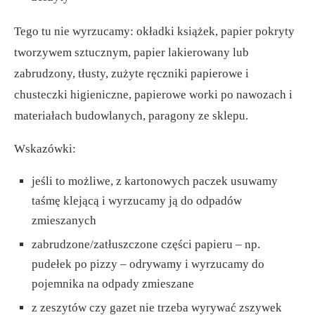
Tego tu nie wyrzucamy: okładki książek, papier pokryty
tworzywem sztucznym, papier lakierowany lub
zabrudzony, tłusty, zużyte ręczniki papierowe i
chusteczki higieniczne, papierowe worki po nawozach i
materiałach budowlanych, paragony ze sklepu.
Wskazówki:
jeśli to możliwe, z kartonowych paczek usuwamy
taśmę klejącą i wyrzucamy ją do odpadów
zmieszanych
zabrudzone/zatłuszczone części papieru – np.
pudełek po pizzy – odrywamy i wyrzucamy do
pojemnika na odpady zmieszane
z zeszytów czy gazet nie trzeba wyrywać zszywek