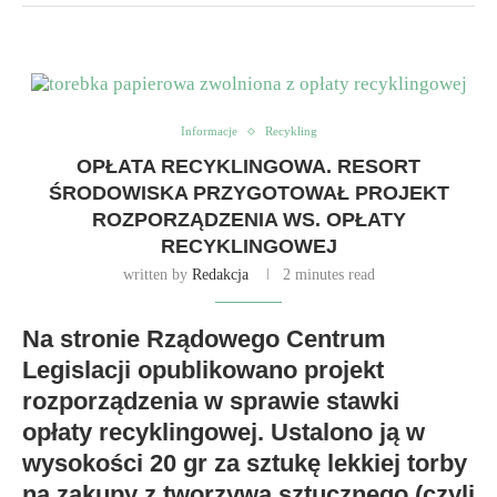
Informacje
Recykling
OPŁATA RECYKLINGOWA. RESORT
ŚRODOWISKA PRZYGOTOWAŁ PROJEKT
ROZPORZĄDZENIA WS. OPŁATY
RECYKLINGOWEJ
written by
Redakcja
2 minutes read
Na stronie Rządowego Centrum
Legislacji opublikowano projekt
rozporządzenia w sprawie stawki
opłaty recyklingowej. Ustalono ją w
wysokości 20 gr za sztukę lekkiej torby
na zakupy z tworzywa sztucznego (czyli