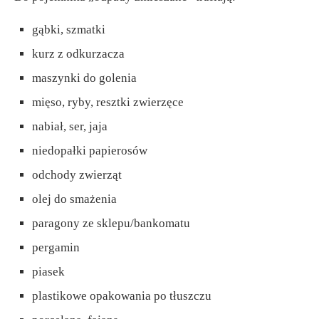
gąbki, szmatki
kurz z odkurzacza
maszynki do golenia
mięso, ryby, resztki zwierzęce
nabiał, ser, jaja
niedopałki papierosów
odchody zwierząt
olej do smażenia
paragony ze sklepu/bankomatu
pergamin
piasek
plastikowe opakowania po tłuszczu