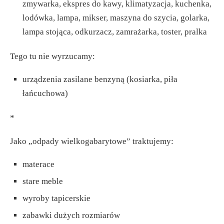
zmywarka, ekspres do kawy, klimatyzacja, kuchenka,
lodówka, lampa, mikser, maszyna do szycia, golarka,
lampa stojąca, odkurzacz, zamrażarka, toster, pralka
Tego tu nie wyrzucamy:
urządzenia zasilane benzyną (kosiarka, piła
łańcuchowa)
*
Jako „odpady wielkogabarytowe” traktujemy:
materace
stare meble
wyroby tapicerskie
zabawki dużych rozmiarów