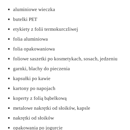
aluminiowe wieczka
butelki PET
etykiety z folii termokurczliwej
folia aluminiowa
folia opakowaniowa
foliowe saszetki po kosmetykach, sosach, jedzeniu
garnki, blachy do pieczenia
kapsułki po kawie
kartony po napojach
koperty z folią bąbelkową
metalowe nakrętki od słoików, kapsle
nakrętki od słoików
opakowania po jogurcie