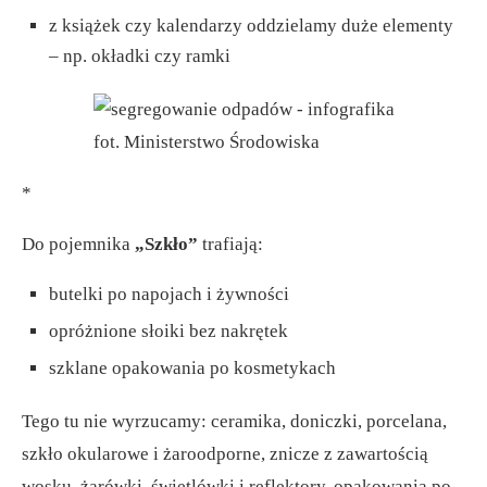
z książek czy kalendarzy oddzielamy duże elementy
– np. okładki czy ramki
fot. Ministerstwo Środowiska
*
Do pojemnika
„Szkło”
trafiają:
butelki po napojach i żywności
opróżnione słoiki bez nakrętek
szklane opakowania po kosmetykach
Tego tu nie wyrzucamy: ceramika, doniczki, porcelana,
szkło okularowe i żaroodporne, znicze z zawartością
wosku, żarówki, świetlówki i reflektory, opakowania po