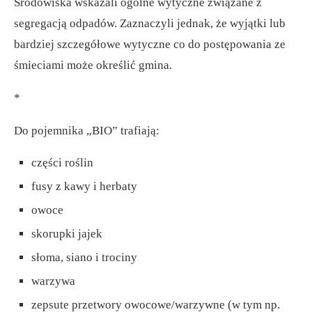
Środowiska wskazali ogólne wytyczne związane z
segregacją odpadów. Zaznaczyli jednak, że wyjątki lub
bardziej szczegółowe wytyczne co do postępowania ze
śmieciami może określić gmina.
*
Do pojemnika „BIO” trafiają:
części roślin
fusy z kawy i herbaty
owoce
skorupki jajek
słoma, siano i trociny
warzywa
zepsute przetwory owocowe/warzywne (w tym np.