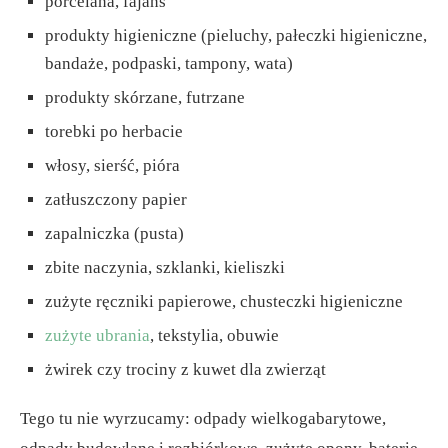
porcelana, fajans
produkty higieniczne (pieluchy, pałeczki higieniczne,
bandaże, podpaski, tampony, wata)
produkty skórzane, futrzane
torebki po herbacie
włosy, sierść, pióra
zatłuszczony papier
zapalniczka (pusta)
zbite naczynia, szklanki, kieliszki
zużyte ręczniki papierowe, chusteczki higieniczne
zużyte ubrania
, tekstylia, obuwie
żwirek czy trociny z kuwet dla zwierząt
Tego tu nie wyrzucamy: odpady wielkogabarytowe,