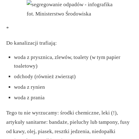
fot. Ministerstwo Środowiska
*
Do kanalizacji trafiają:
woda z prysznica, zlewów, toalety (w tym papier
toaletowy)
odchody (również zwierząt)
woda z rynien
woda z prania
Tego tu nie wyrzucamy: środki chemiczne, leki (!),
artykuły sanitarne: bandaże, pieluchy lub tampony, fusy
od kawy, olej, piasek, resztki jedzenia, niedopałki