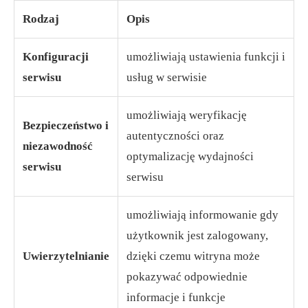
Rodzaj
Opis
Konfiguracji
umożliwiają ustawienia funkcji i
serwisu
usług w serwisie
umożliwiają weryfikację
Bezpieczeństwo i
autentyczności oraz
niezawodność
optymalizację wydajności
serwisu
serwisu
umożliwiają informowanie gdy
użytkownik jest zalogowany,
Uwierzytelnianie
dzięki czemu witryna może
pokazywać odpowiednie
informacje i funkcje